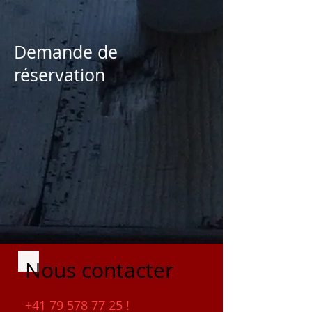
Demande de
réservation
Nous contacter
+41 79 578 77 25
!