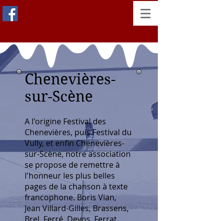
Chenevières-
sur-Scène
A l'origine Festival des
Chenevières, puis Festival du
Vully, et enfin Chenevières-
sur-Scène, notre association
se propose de remettre à
l'honneur les plus belles
pages de la chanson à texte
francophone. Boris Vian,
Jean Villard-Gilles, Brassens,
Brel, Ferré, Devos, Ferrat,