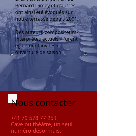
Bernard Dimey et d'autres
ont ainsi été évoqués sur
notre terrasse depuis 2001.
Des auteurs-compositeurs-
interprètes actuels « furent »
également invités en
ouverture de saison
Nous contacter
+41 79 578 77 25
!
Cave ou théâtre, un seul
numéro désormais.