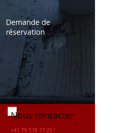
Demande de
réservation
Nous contacter
+41 79 578 77 25
!