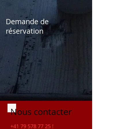
Demande de
réservation
Nous contacter
+41 79 578 77 25
!